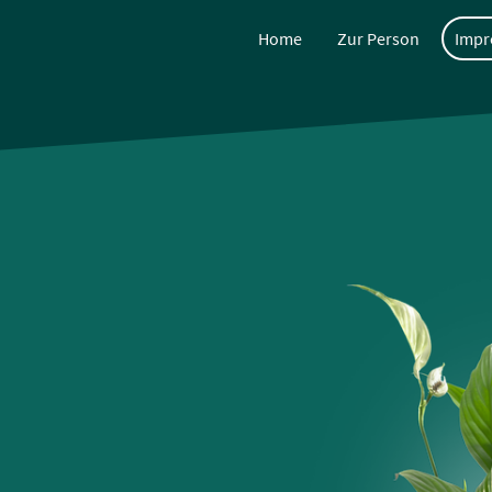
Home
Zur Person
Impr